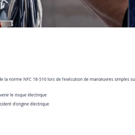
é de la norme NFC 18-510 lors de l’exécution de manœuvres simples su
́venir le risque électrique
ident d’origine électrique