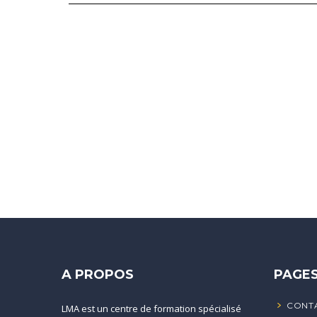
A PROPOS
PAGE
CONT
LMA est un centre de formation spécialisé