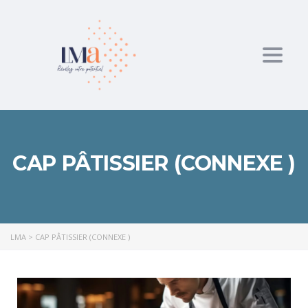
Toggl
CAP PÂTISSIER (CONNEXE )
LMA
>
CAP PÂTISSIER (CONNEXE )