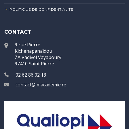
POLITIQUE DE CONFIDENTIALITÉ
CONTACT
9 rue Pierre
Kichenapanaïdou
ZA Vadivel Vayaboury
97410 Saint Pierre
02 62 86 02 18
contact@lmacademie.re