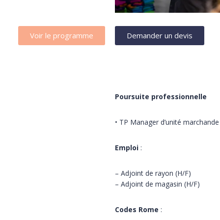
Voir le programme
Demander un devis
Poursuite professionnelle
• TP Manager d’unité marchand
Emploi
:
– Adjoint de rayon (H/F)
– Adjoint de magasin (H/F)
Codes Rome
: