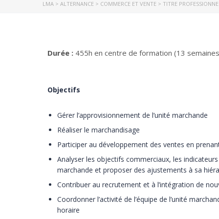
LMA
>
ALTERNANCE
>
COMMERCE ET VENTE
>
TITRE PROFESSIONN
Durée :
455h en centre de formation (13 semaines
Objectifs
Gérer l’approvisionnement de l’unité marchande
Réaliser le marchandisage
Participer au développement des ventes en prenan
Analyser les objectifs commerciaux, les indicateurs
marchande et proposer des ajustements à sa hiéra
Contribuer au recrutement et à l’intégration de n
Coordonner l’activité de l’équipe de l’unité marchan
horaire