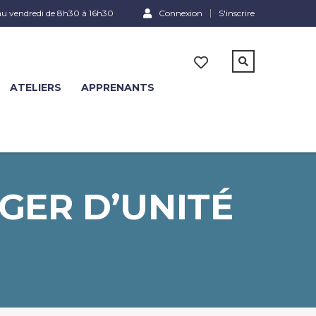
au vendredi de 8h30 à 16h30
Connexion
S'inscrire
ATELIERS
APPRENANTS
GER D’UNITÉ