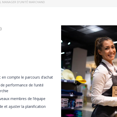
EL MANAGER D’UNITÉ MARCHAND
)
t en compte le parcours d’achat
 de performance de l’unité
rchie
ouveaux membres de l’équipe
de et ajuster la planification