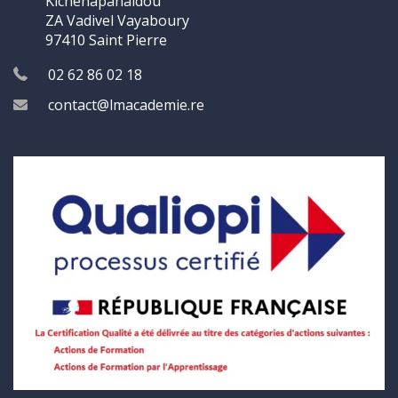
Kichenapanaïdou
ZA Vadivel Vayaboury
97410 Saint Pierre
02 62 86 02 18
contact@lmacademie.re